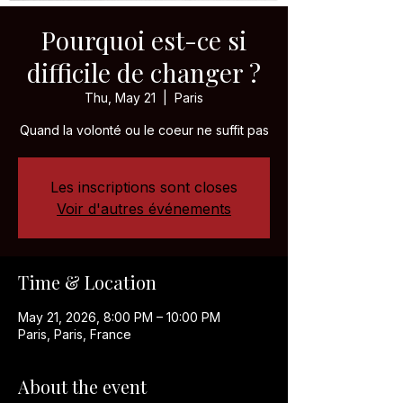
Pourquoi est-ce si
difficile de changer ?
Thu, May 21
  |  
Paris
Quand la volonté ou le coeur ne suffit pas
Les inscriptions sont closes
Voir d'autres événements
Time & Location
May 21, 2026, 8:00 PM – 10:00 PM
Paris, Paris, France
About the event